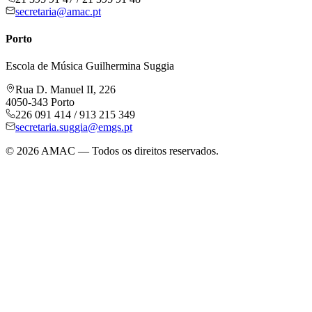
secretaria@amac.pt
Porto
Escola de Música Guilhermina Suggia
Rua D. Manuel II, 226
4050-343 Porto
226 091 414 / 913 215 349
secretaria.suggia@emgs.pt
©
2026
AMAC — Todos os direitos reservados.