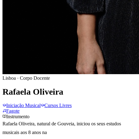
Lisboa
· Corpo Docente
Rafaela Oliveira
Iniciação Musical
Cursos Livres
Fagote
Instrumento
Rafaela Oliveira, natural de Gouveia, iniciou os seus estudos
musicais aos 8 anos na