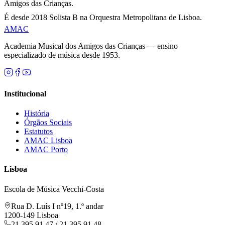
Amigos das Crianças.
É desde 2018 Solista B na Orquestra Metropolitana de Lisboa.
AMAC
Academia Musical dos Amigos das Crianças — ensino
especializado de música desde 1953.
Institucional
História
Órgãos Sociais
Estatutos
AMAC Lisboa
AMAC Porto
Lisboa
Escola de Música Vecchi-Costa
Rua D. Luís I nº19, 1.º andar
1200-149 Lisboa
21 395 91 47 / 21 395 91 48