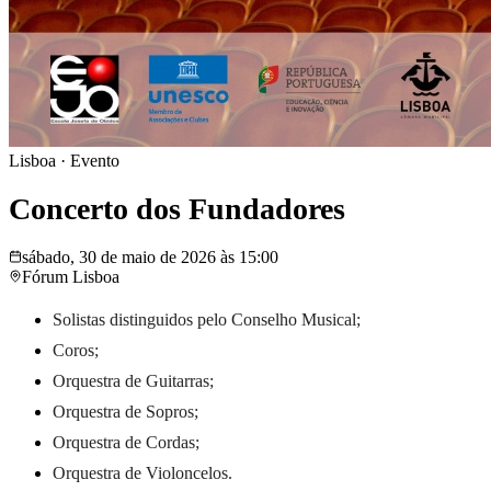
Lisboa
·
Evento
Concerto dos Fundadores
sábado, 30 de maio de 2026 às 15:00
Fórum Lisboa
Solistas distinguidos pelo Conselho Musical;
Coros;
Orquestra de Guitarras;
Orquestra de Sopros;
Orquestra de Cordas;
Orquestra de Violoncelos.