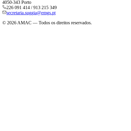
4050-343 Porto
226 091 414 / 913 215 349
secretaria.suggia@emgs.pt
©
2026
AMAC — Todos os direitos reservados.