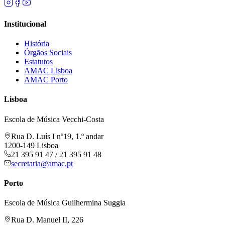
Institucional
História
Órgãos Sociais
Estatutos
AMAC Lisboa
AMAC Porto
Lisboa
Escola de Música Vecchi-Costa
Rua D. Luís I nº19, 1.º andar
1200-149 Lisboa
21 395 91 47 / 21 395 91 48
secretaria@amac.pt
Porto
Escola de Música Guilhermina Suggia
Rua D. Manuel II, 226