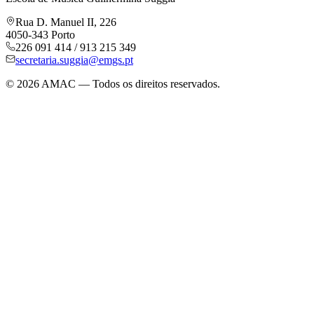
Rua D. Manuel II, 226
4050-343 Porto
226 091 414 / 913 215 349
secretaria.suggia@emgs.pt
©
2026
AMAC — Todos os direitos reservados.