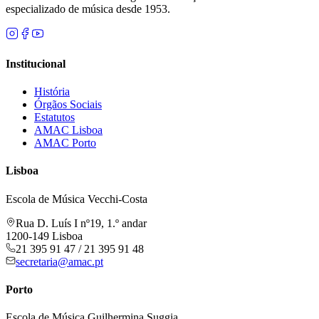
especializado de música desde 1953.
Institucional
História
Órgãos Sociais
Estatutos
AMAC Lisboa
AMAC Porto
Lisboa
Escola de Música Vecchi-Costa
Rua D. Luís I nº19, 1.º andar
1200-149 Lisboa
21 395 91 47 / 21 395 91 48
secretaria@amac.pt
Porto
Escola de Música Guilhermina Suggia