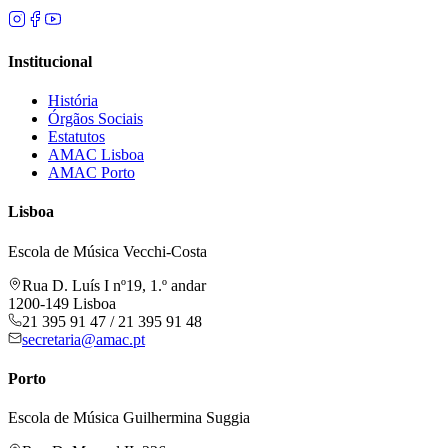
Institucional
História
Órgãos Sociais
Estatutos
AMAC Lisboa
AMAC Porto
Lisboa
Escola de Música Vecchi-Costa
Rua D. Luís I nº19, 1.º andar
1200-149 Lisboa
21 395 91 47 / 21 395 91 48
secretaria@amac.pt
Porto
Escola de Música Guilhermina Suggia