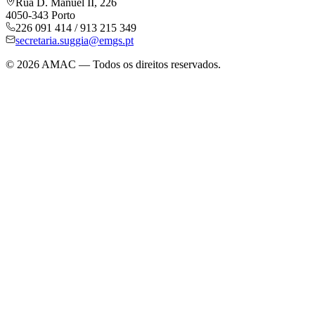
Rua D. Manuel II, 226
4050-343 Porto
226 091 414 / 913 215 349
secretaria.suggia@emgs.pt
©
2026
AMAC — Todos os direitos reservados.